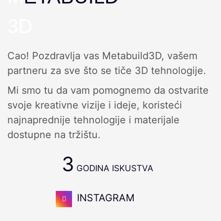
3D
Cao! Pozdravlja vas Metabuild3D, vašem
partneru za sve što se tiče 3D tehnologije.
Mi smo tu da vam pomognemo da ostvarite
svoje kreativne vizije i ideje, koristeći
najnaprednije tehnologije i materijale
dostupne na tržištu.
3
GODINA ISKUSTVA
INSTAGRAM