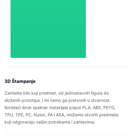
3D Štampanje
Zamislite bilo koji predmet, od jednostavnih figura do
složenih prototipa, i mi ćemo ga pretvoriti u stvarnost.
Koristeći širok spektar materijala poput PLA, ABS, PETG,
TPU, TPE, PC, Nylon, PA i ASA, možemo stvoriti predmete
koji odgovaraju vašim potrebama i zahtevima.