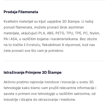
Prodaja Filamenata
Kvalitetni materijali su ključ uspješne 3D štampe. U našoj
ponudi filamenata, možete pronaći širok asortiman
materijala, uključujući PLA, ABS, PETG, TPU, TPE, PC, Nylon,
PA i ASA, u različitim bojama i karakteristikama. Bez obzira
na to tražite li čvrstoću, fleksibilnost ili otpornost, kod nas
ćete pronaći sve što vam je potrebno.
Istraživanje Primjene 3D Štampe
Aktivno pratimo najnovije trendove i inovacije u svetu 3D
tehnologije kako bismo vam pružili relevantne informacije i
savete o primeni ove tehnologije u različitim sektorima, od
industrije i dizajna do obrazovanja i medicine.