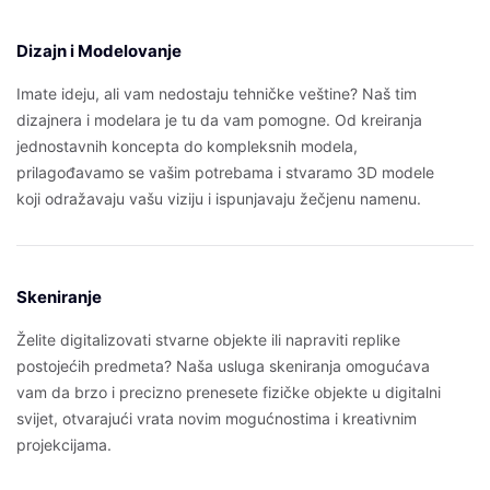
Dizajn i Modelovanje
Imate ideju, ali vam nedostaju tehničke veštine? Naš tim
dizajnera i modelara je tu da vam pomogne. Od kreiranja
jednostavnih koncepta do kompleksnih modela,
prilagođavamo se vašim potrebama i stvaramo 3D modele
koji odražavaju vašu viziju i ispunjavaju žečjenu namenu.
Skeniranje
Želite digitalizovati stvarne objekte ili napraviti replike
postojećih predmeta? Naša usluga skeniranja omogućava
vam da brzo i precizno prenesete fizičke objekte u digitalni
svijet, otvarajući vrata novim mogućnostima i kreativnim
projekcijama.