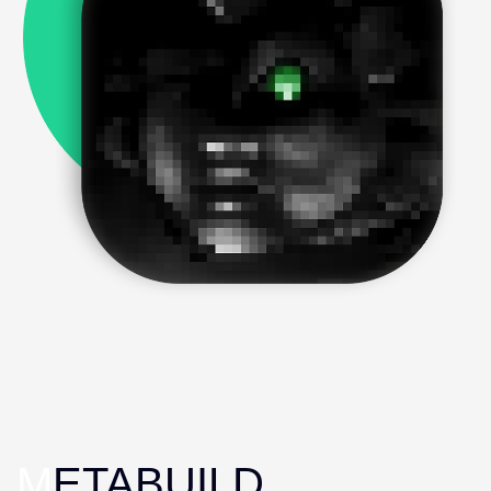
M
ETABUILD