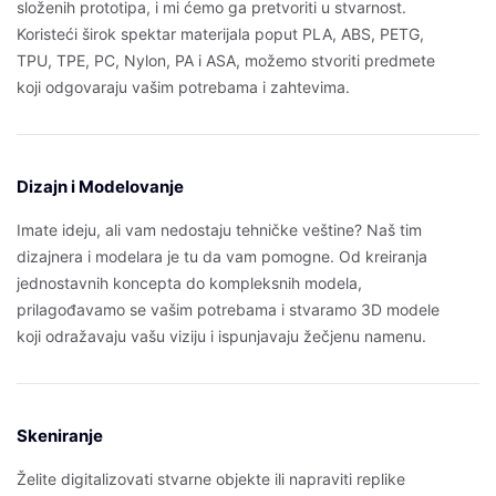
složenih prototipa, i mi ćemo ga pretvoriti u stvarnost.
Koristeći širok spektar materijala poput PLA, ABS, PETG,
TPU, TPE, PC, Nylon, PA i ASA, možemo stvoriti predmete
koji odgovaraju vašim potrebama i zahtevima.
Dizajn i Modelovanje
Imate ideju, ali vam nedostaju tehničke veštine? Naš tim
dizajnera i modelara je tu da vam pomogne. Od kreiranja
jednostavnih koncepta do kompleksnih modela,
prilagođavamo se vašim potrebama i stvaramo 3D modele
koji odražavaju vašu viziju i ispunjavaju žečjenu namenu.
Skeniranje
Želite digitalizovati stvarne objekte ili napraviti replike