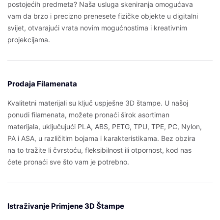
postojećih predmeta? Naša usluga skeniranja omogućava
vam da brzo i precizno prenesete fizičke objekte u digitalni
svijet, otvarajući vrata novim mogućnostima i kreativnim
projekcijama.
Prodaja Filamenata
Kvalitetni materijali su ključ uspješne 3D štampe. U našoj
ponudi filamenata, možete pronaći širok asortiman
materijala, uključujući PLA, ABS, PETG, TPU, TPE, PC, Nylon,
PA i ASA, u različitim bojama i karakteristikama. Bez obzira
na to tražite li čvrstoću, fleksibilnost ili otpornost, kod nas
ćete pronaći sve što vam je potrebno.
Istraživanje Primjene 3D Štampe