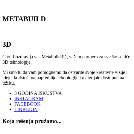
M
ETABUILD
3D
Cao! Pozdravlja vas Metabuild3D, vašem partneru za sve što se tiče
3D tehnologije.
Mi smo tu da vam pomognemo da ostvarite svoje kreativne vizije i
ideje, koristeći najnaprednije tehnologije i materijale dostupne na
tržištu.
3
GODINA ISKUSTVA
INSTAGRAM
FACEBOOK
LINKEDIN
Koja rešenja pružamo...