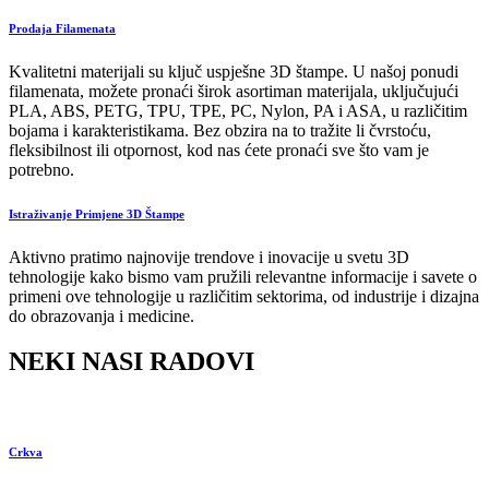
Prodaja Filamenata
Kvalitetni materijali su ključ uspješne 3D štampe. U našoj ponudi
filamenata, možete pronaći širok asortiman materijala, uključujući
PLA, ABS, PETG, TPU, TPE, PC, Nylon, PA i ASA, u različitim
bojama i karakteristikama. Bez obzira na to tražite li čvrstoću,
fleksibilnost ili otpornost, kod nas ćete pronaći sve što vam je
potrebno.
Istraživanje Primjene 3D Štampe
Aktivno pratimo najnovije trendove i inovacije u svetu 3D
tehnologije kako bismo vam pružili relevantne informacije i savete o
primeni ove tehnologije u različitim sektorima, od industrije i dizajna
do obrazovanja i medicine.
NEKI NASI RADOVI
Crkva