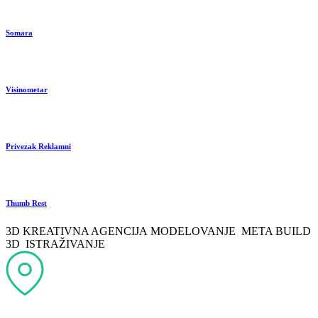
Somara
Visinometar
Privezak Reklamni
Thumb Rest
3D KREATIVNA AGENCIJA
MODELOVANJE
META
BUILD
3D
ISTRAŽIVANJE