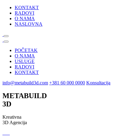
KONTAKT
RADOVI
O NAMA
NASLOVNA
POČETAK
O NAMA
USLUGE
RADOVI
KONTAKT
info@metabuild3d.com
+381 60 000 0000
Konsultacija
METABUILD
3D
Kreativna
3D Agencija