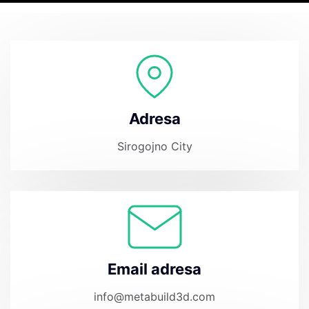
Adresa
Sirogojno City
Email adresa
info@metabuild3d.com