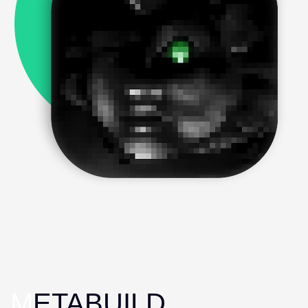
M
ETABUILD