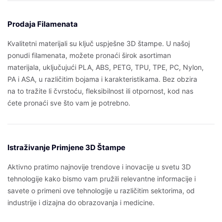
Prodaja Filamenata
Kvalitetni materijali su ključ uspješne 3D štampe. U našoj
ponudi filamenata, možete pronaći širok asortiman
materijala, uključujući PLA, ABS, PETG, TPU, TPE, PC, Nylon,
PA i ASA, u različitim bojama i karakteristikama. Bez obzira
na to tražite li čvrstoću, fleksibilnost ili otpornost, kod nas
ćete pronaći sve što vam je potrebno.
Istraživanje Primjene 3D Štampe
Aktivno pratimo najnovije trendove i inovacije u svetu 3D
tehnologije kako bismo vam pružili relevantne informacije i
savete o primeni ove tehnologije u različitim sektorima, od
industrije i dizajna do obrazovanja i medicine.