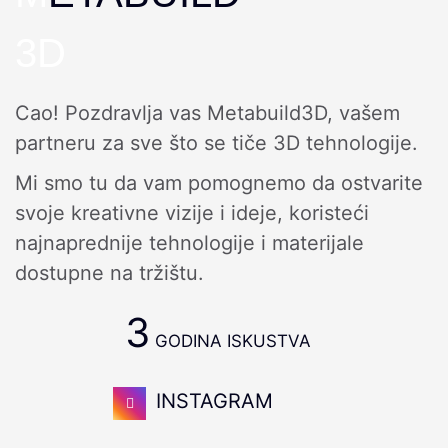
3D
Cao! Pozdravlja vas Metabuild3D, vašem
partneru za sve što se tiče 3D tehnologije.
Mi smo tu da vam pomognemo da ostvarite
svoje kreativne vizije i ideje, koristeći
najnaprednije tehnologije i materijale
dostupne na tržištu.
3
GODINA ISKUSTVA
INSTAGRAM