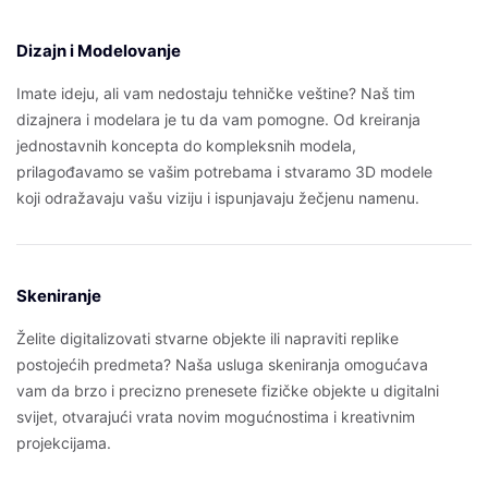
Dizajn i Modelovanje
Imate ideju, ali vam nedostaju tehničke veštine? Naš tim
dizajnera i modelara je tu da vam pomogne. Od kreiranja
jednostavnih koncepta do kompleksnih modela,
prilagođavamo se vašim potrebama i stvaramo 3D modele
koji odražavaju vašu viziju i ispunjavaju žečjenu namenu.
Skeniranje
Želite digitalizovati stvarne objekte ili napraviti replike
postojećih predmeta? Naša usluga skeniranja omogućava
vam da brzo i precizno prenesete fizičke objekte u digitalni
svijet, otvarajući vrata novim mogućnostima i kreativnim
projekcijama.