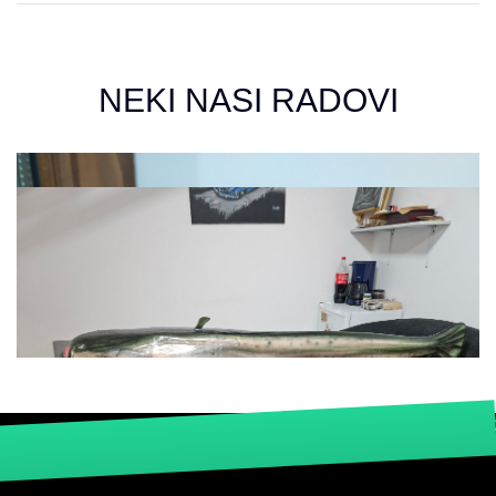
NEKI NASI RADOVI
3