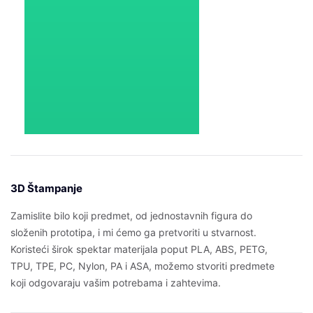
3D Štampanje
Zamislite bilo koji predmet, od jednostavnih figura do
složenih prototipa, i mi ćemo ga pretvoriti u stvarnost.
Koristeći širok spektar materijala poput PLA, ABS, PETG,
TPU, TPE, PC, Nylon, PA i ASA, možemo stvoriti predmete
koji odgovaraju vašim potrebama i zahtevima.