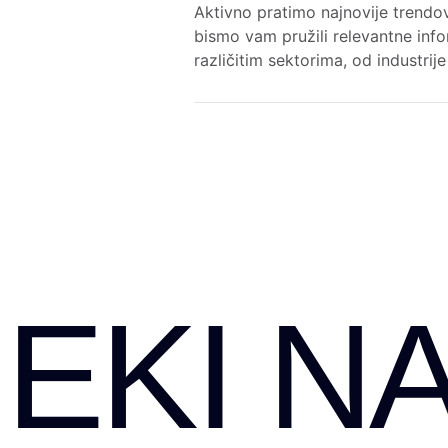
Aktivno pratimo najnovije trendov
bismo vam pružili relevantne info
različitim sektorima, od industrij
EKI NA