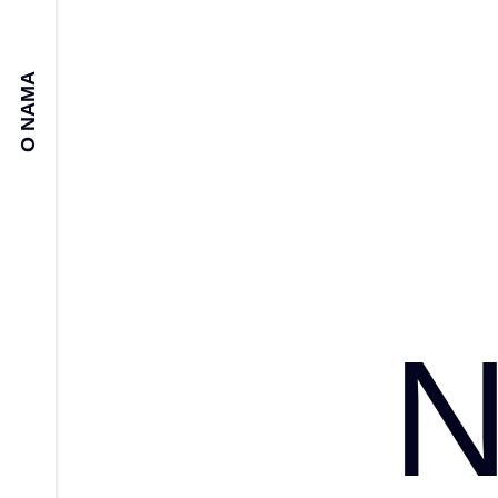
O NAMA
N