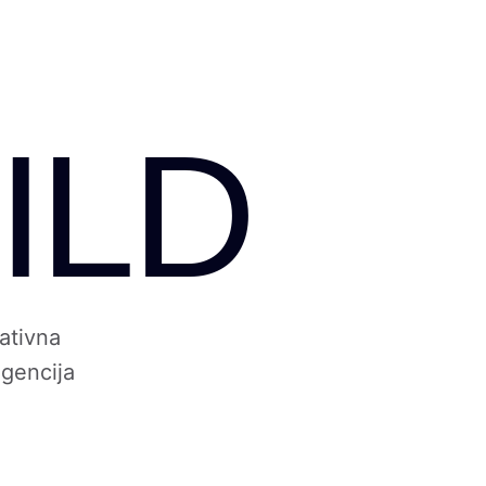
ILD
ativna
gencija