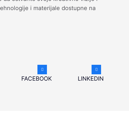
 tehnologije i materijale dostupne na
FACEBOOK
LINKEDIN