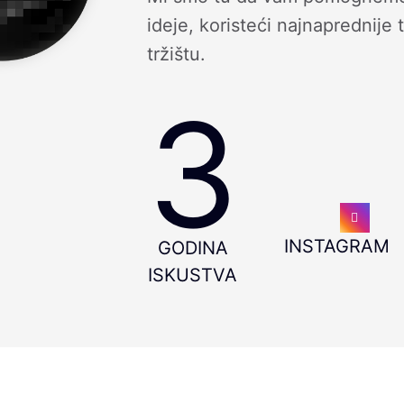
ideje, koristeći najnaprednije
tržištu.
3
INSTAGRAM
GODINA
ISKUSTVA