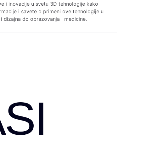
e i inovacije u svetu 3D tehnologije kako
rmacije i savete o primeni ove tehnologije u
e i dizajna do obrazovanja i medicine.
SI