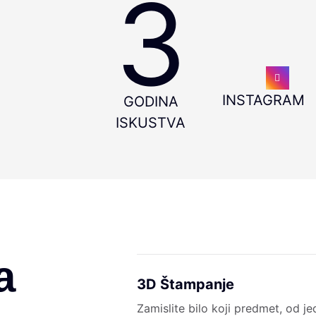
3
INSTAGRAM
GODINA
ISKUSTVA
a
3D Štampanje
Zamislite bilo koji predmet, od je