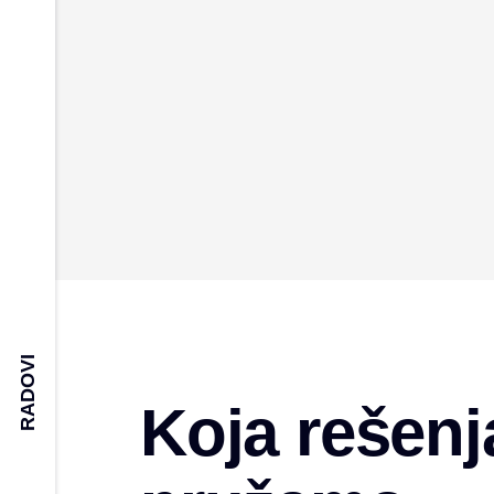
RADOVI
Koja rešenj