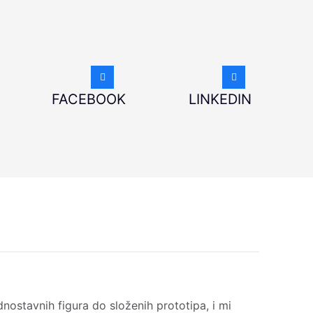
FACEBOOK
LINKEDIN
dnostavnih figura do složenih prototipa, i mi