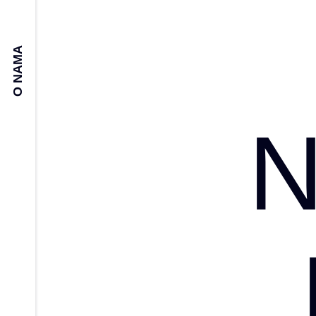
O NAMA
N