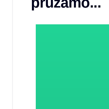
pružamo...