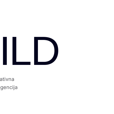
ILD
ativna
gencija