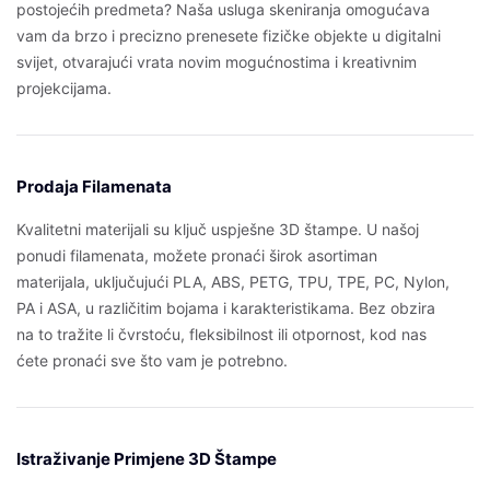
postojećih predmeta? Naša usluga skeniranja omogućava
vam da brzo i precizno prenesete fizičke objekte u digitalni
svijet, otvarajući vrata novim mogućnostima i kreativnim
projekcijama.
Prodaja Filamenata
Kvalitetni materijali su ključ uspješne 3D štampe. U našoj
ponudi filamenata, možete pronaći širok asortiman
materijala, uključujući PLA, ABS, PETG, TPU, TPE, PC, Nylon,
PA i ASA, u različitim bojama i karakteristikama. Bez obzira
na to tražite li čvrstoću, fleksibilnost ili otpornost, kod nas
ćete pronaći sve što vam je potrebno.
Istraživanje Primjene 3D Štampe