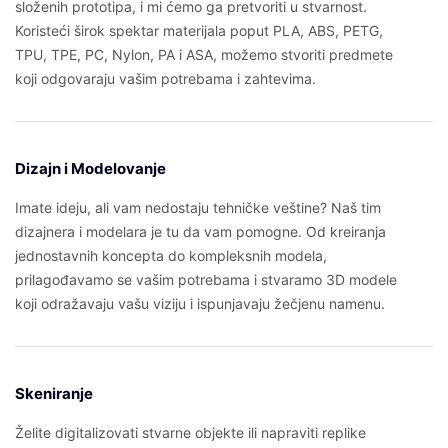
složenih prototipa, i mi ćemo ga pretvoriti u stvarnost.
Koristeći širok spektar materijala poput PLA, ABS, PETG,
TPU, TPE, PC, Nylon, PA i ASA, možemo stvoriti predmete
koji odgovaraju vašim potrebama i zahtevima.
Dizajn i Modelovanje
Imate ideju, ali vam nedostaju tehničke veštine? Naš tim
dizajnera i modelara je tu da vam pomogne. Od kreiranja
jednostavnih koncepta do kompleksnih modela,
prilagođavamo se vašim potrebama i stvaramo 3D modele
koji odražavaju vašu viziju i ispunjavaju žečjenu namenu.
Skeniranje
Želite digitalizovati stvarne objekte ili napraviti replike