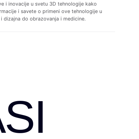
e i inovacije u svetu 3D tehnologije kako
rmacije i savete o primeni ove tehnologije u
e i dizajna do obrazovanja i medicine.
SI