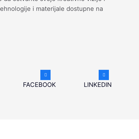
 tehnologije i materijale dostupne na
FACEBOOK
LINKEDIN