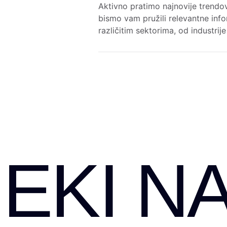
Aktivno pratimo najnovije trendov
bismo vam pružili relevantne info
različitim sektorima, od industrij
EKI NA