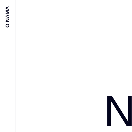
O NAMA
N