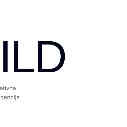
ILD
ativna
gencija