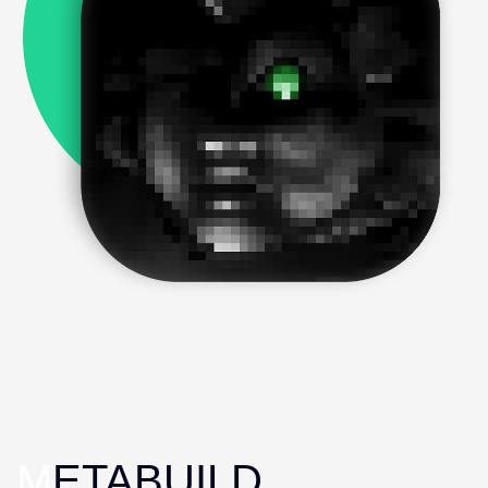
M
ETABUILD