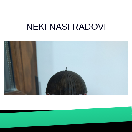
NEKI NASI RADOVI
3