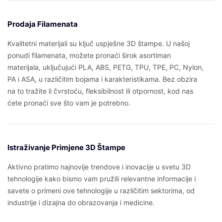
Prodaja Filamenata
Kvalitetni materijali su ključ uspješne 3D štampe. U našoj
ponudi filamenata, možete pronaći širok asortiman
materijala, uključujući PLA, ABS, PETG, TPU, TPE, PC, Nylon,
PA i ASA, u različitim bojama i karakteristikama. Bez obzira
na to tražite li čvrstoću, fleksibilnost ili otpornost, kod nas
ćete pronaći sve što vam je potrebno.
Istraživanje Primjene 3D Štampe
Aktivno pratimo najnovije trendove i inovacije u svetu 3D
tehnologije kako bismo vam pružili relevantne informacije i
savete o primeni ove tehnologije u različitim sektorima, od
industrije i dizajna do obrazovanja i medicine.