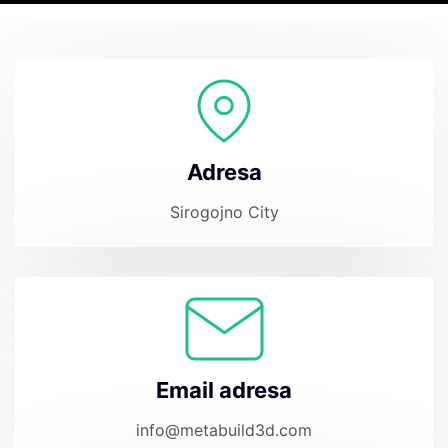
Adresa
Sirogojno City
Email adresa
info@metabuild3d.com