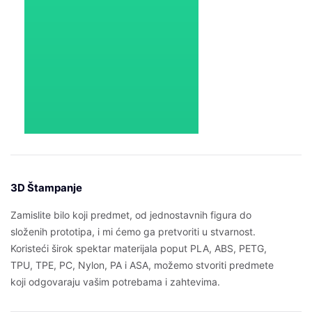
3D Štampanje
Zamislite bilo koji predmet, od jednostavnih figura do
složenih prototipa, i mi ćemo ga pretvoriti u stvarnost.
Koristeći širok spektar materijala poput PLA, ABS, PETG,
TPU, TPE, PC, Nylon, PA i ASA, možemo stvoriti predmete
koji odgovaraju vašim potrebama i zahtevima.