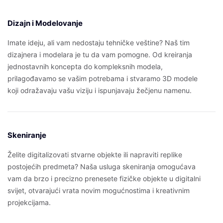
Dizajn i Modelovanje
Imate ideju, ali vam nedostaju tehničke veštine? Naš tim
dizajnera i modelara je tu da vam pomogne. Od kreiranja
jednostavnih koncepta do kompleksnih modela,
prilagođavamo se vašim potrebama i stvaramo 3D modele
koji odražavaju vašu viziju i ispunjavaju žečjenu namenu.
Skeniranje
Želite digitalizovati stvarne objekte ili napraviti replike
postojećih predmeta? Naša usluga skeniranja omogućava
vam da brzo i precizno prenesete fizičke objekte u digitalni
svijet, otvarajući vrata novim mogućnostima i kreativnim
projekcijama.