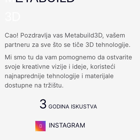
3D
Cao! Pozdravlja vas Metabuild3D, vašem
partneru za sve što se tiče 3D tehnologije.
Mi smo tu da vam pomognemo da ostvarite
svoje kreativne vizije i ideje, koristeći
najnaprednije tehnologije i materijale
dostupne na tržištu.
3
GODINA ISKUSTVA
INSTAGRAM