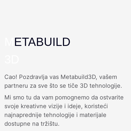
M
ETABUILD
3D
Cao! Pozdravlja vas Metabuild3D, vašem
partneru za sve što se tiče 3D tehnologije.
Mi smo tu da vam pomognemo da ostvarite
svoje kreativne vizije i ideje, koristeći
najnaprednije tehnologije i materijale
dostupne na tržištu.