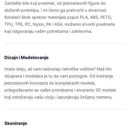
Zamislite bilo koji predmet, od jednostavnih figura do
složenih prototipa, i mi ćemo ga pretvoriti u stvarnost.
Koristeći širok spektar materijala poput PLA, ABS, PETG,
TPU, TPE, PC, Nylon, PA i ASA, možemo stvoriti predmete
koji odgovaraju vašim potrebama i zahtevima.
Dizajn i Modelovanje
Imate ideju, ali vam nedostaju tehničke veštine? Naš tim
dizajnera i modelara je tu da vam pomogne. Od kreiranja
jednostavnih koncepta do kompleksnih modela,
prilagođavamo se vašim potrebama i stvaramo 3D modele
koji odražavaju vašu viziju i ispunjavaju žečjenu namenu.
Skeniranje