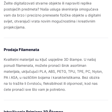
Želite digitalizovati stvarne objekte ili napraviti replike
postojećih predmeta? Naša usluga skeniranja omogućava
vam da brzo i precizno prenesete fizičke objekte u digitalni
svijet, otvarajući vrata novim mogućnostima i kreativnim
projekcijama.
Prodaja Filamenata
Kvalitetni materijali su ključ uspješne 3D štampe. U našoj
ponudi filamenata, možete pronaći širok asortiman
materijala, uključujući PLA, ABS, PETG, TPU, TPE, PC, Nylon,
PA i ASA, u različitim bojama i karakteristikama. Bez obzira
na to tražite li čvrstoću, fleksibilnost ili otpornost, kod nas
ćete pronaći sve što vam je potrebno.
Istraživanje Primjene 3D Štampe