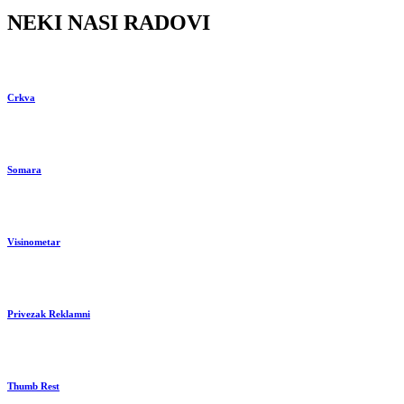
NEKI NASI RADOVI
Crkva
Somara
Visinometar
Privezak Reklamni
Thumb Rest