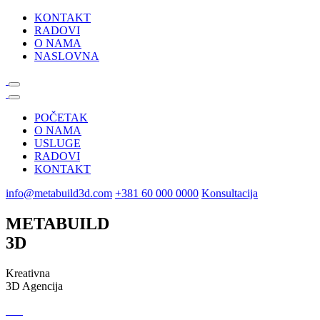
KONTAKT
RADOVI
O NAMA
NASLOVNA
POČETAK
O NAMA
USLUGE
RADOVI
KONTAKT
info@metabuild3d.com
+381 60 000 0000
Konsultacija
METABUILD
3D
Kreativna
3D Agencija