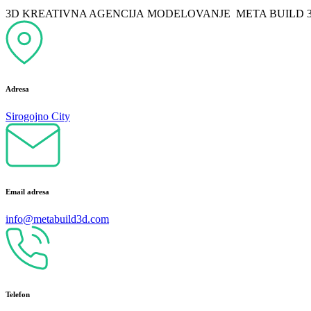
3D KREATIVNA AGENCIJA
MODELOVANJE
META
BUILD 
Adresa
Sirogojno City
Email adresa
info@metabuild3d.com
Telefon