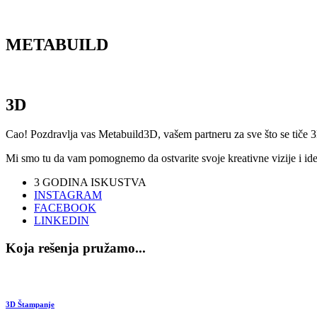
M
ETABUILD
3D
Cao! Pozdravlja vas Metabuild3D, vašem partneru za sve što se tiče 3
Mi smo tu da vam pomognemo da ostvarite svoje kreativne vizije i ideje
3
GODINA ISKUSTVA
INSTAGRAM
FACEBOOK
LINKEDIN
Koja rešenja pružamo...
3D Štampanje