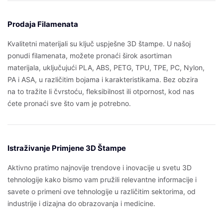
Prodaja Filamenata
Kvalitetni materijali su ključ uspješne 3D štampe. U našoj
ponudi filamenata, možete pronaći širok asortiman
materijala, uključujući PLA, ABS, PETG, TPU, TPE, PC, Nylon,
PA i ASA, u različitim bojama i karakteristikama. Bez obzira
na to tražite li čvrstoću, fleksibilnost ili otpornost, kod nas
ćete pronaći sve što vam je potrebno.
Istraživanje Primjene 3D Štampe
Aktivno pratimo najnovije trendove i inovacije u svetu 3D
tehnologije kako bismo vam pružili relevantne informacije i
savete o primeni ove tehnologije u različitim sektorima, od
industrije i dizajna do obrazovanja i medicine.