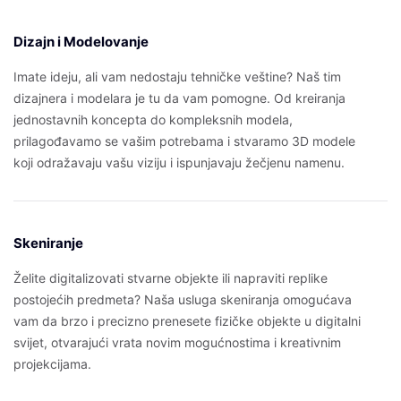
Dizajn i Modelovanje
Imate ideju, ali vam nedostaju tehničke veštine? Naš tim
dizajnera i modelara je tu da vam pomogne. Od kreiranja
jednostavnih koncepta do kompleksnih modela,
prilagođavamo se vašim potrebama i stvaramo 3D modele
koji odražavaju vašu viziju i ispunjavaju žečjenu namenu.
Skeniranje
Želite digitalizovati stvarne objekte ili napraviti replike
postojećih predmeta? Naša usluga skeniranja omogućava
vam da brzo i precizno prenesete fizičke objekte u digitalni
svijet, otvarajući vrata novim mogućnostima i kreativnim
projekcijama.