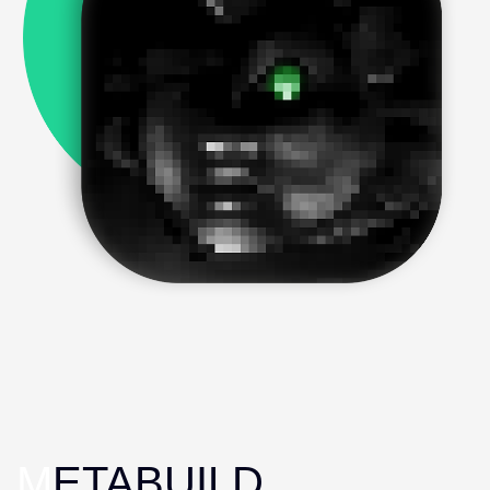
M
ETABUILD