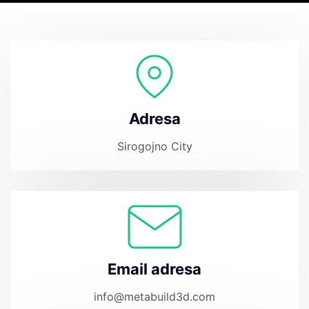
Adresa
Sirogojno City
Email adresa
info@metabuild3d.com