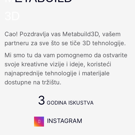
3D
Cao! Pozdravlja vas Metabuild3D, vašem
partneru za sve što se tiče 3D tehnologije.
Mi smo tu da vam pomognemo da ostvarite
svoje kreativne vizije i ideje, koristeći
najnaprednije tehnologije i materijale
dostupne na tržištu.
3
GODINA ISKUSTVA
INSTAGRAM