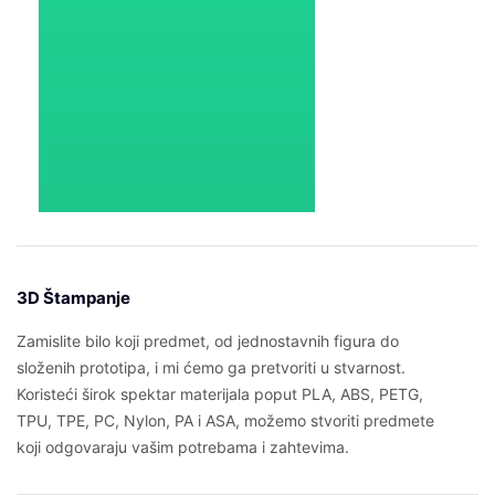
3D Štampanje
Zamislite bilo koji predmet, od jednostavnih figura do
složenih prototipa, i mi ćemo ga pretvoriti u stvarnost.
Koristeći širok spektar materijala poput PLA, ABS, PETG,
TPU, TPE, PC, Nylon, PA i ASA, možemo stvoriti predmete
koji odgovaraju vašim potrebama i zahtevima.