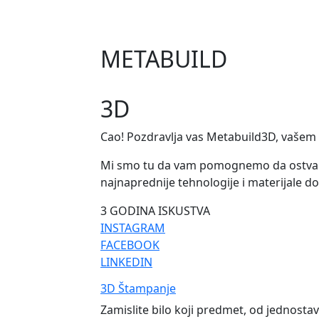
M
ETABUILD
3D
Cao! Pozdravlja vas Metabuild3D, vašem p
Mi smo tu da vam pomognemo da ostvarite 
najnaprednije tehnologije i materijale do
3
GODINA ISKUSTVA
INSTAGRAM
FACEBOOK
LINKEDIN
3D Štampanje
Zamislite bilo koji predmet, od jednosta