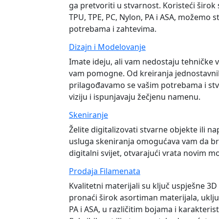
ga pretvoriti u stvarnost. Koristeći širo
TPU, TPE, PC, Nylon, PA i ASA, možemo s
potrebama i zahtevima.
Dizajn i Modelovanje
Imate ideju, ali vam nedostaju tehničke v
vam pomogne. Od kreiranja jednostavn
prilagođavamo se vašim potrebama i st
viziju i ispunjavaju žečjenu namenu.
Skeniranje
Želite digitalizovati stvarne objekte ili 
usluga skeniranja omogućava vam da brzo
digitalni svijet, otvarajući vrata novim 
Prodaja Filamenata
Kvalitetni materijali su ključ uspješne 
pronaći širok asortiman materijala, uklju
PA i ASA, u različitim bojama i karakterist