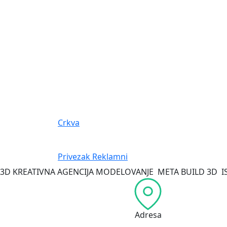
Crkva
Privezak Reklamni
3D KREATIVNA AGENCIJA
MODELOVANJE
META
BUILD 3D
I
Adresa