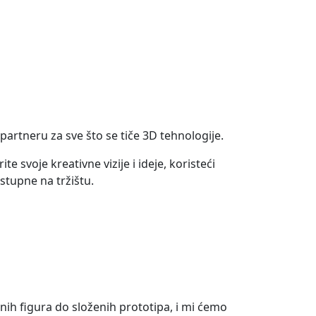
artneru za sve što se tiče 3D tehnologije.
svoje kreativne vizije i ideje, koristeći
stupne na tržištu.
vnih figura do složenih prototipa, i mi ćemo