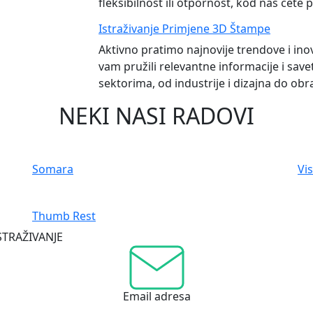
fleksibilnost ili otpornost, kod nas ćete
Istraživanje Primjene 3D Štampe
Aktivno pratimo najnovije trendove i ino
vam pružili relevantne informacije i save
sektorima, od industrije i dizajna do obr
NEKI NASI RADOVI
Somara
Vi
Thumb Rest
STRAŽIVANJE
Email adresa