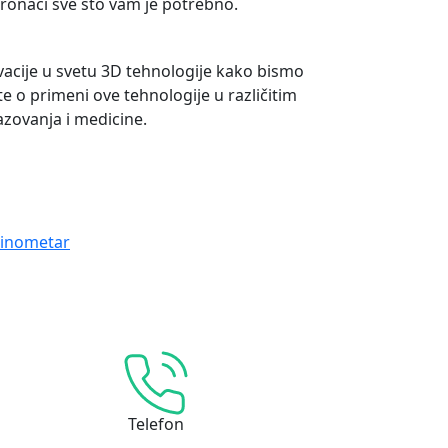
 pronaći sve što vam je potrebno.
vacije u svetu 3D tehnologije kako bismo
te o primeni ove tehnologije u različitim
azovanja i medicine.
sinometar
Telefon