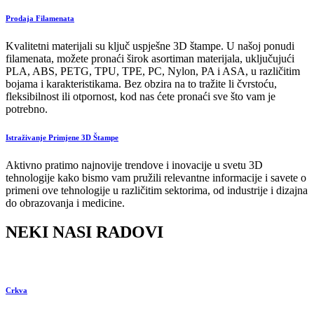
Prodaja Filamenata
Kvalitetni materijali su ključ uspješne 3D štampe. U našoj ponudi
filamenata, možete pronaći širok asortiman materijala, uključujući
PLA, ABS, PETG, TPU, TPE, PC, Nylon, PA i ASA, u različitim
bojama i karakteristikama. Bez obzira na to tražite li čvrstoću,
fleksibilnost ili otpornost, kod nas ćete pronaći sve što vam je
potrebno.
Istraživanje Primjene 3D Štampe
Aktivno pratimo najnovije trendove i inovacije u svetu 3D
tehnologije kako bismo vam pružili relevantne informacije i savete o
primeni ove tehnologije u različitim sektorima, od industrije i dizajna
do obrazovanja i medicine.
NEKI NASI RADOVI
Crkva