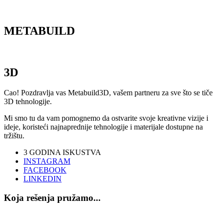
M
ETABUILD
3D
Cao! Pozdravlja vas Metabuild3D, vašem partneru za sve što se tiče
3D tehnologije.
Mi smo tu da vam pomognemo da ostvarite svoje kreativne vizije i
ideje, koristeći najnaprednije tehnologije i materijale dostupne na
tržištu.
3
GODINA ISKUSTVA
INSTAGRAM
FACEBOOK
LINKEDIN
Koja rešenja pružamo...