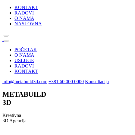
KONTAKT
RADOVI
O NAMA
NASLOVNA
POČETAK
O NAMA
USLUGE
RADOVI
KONTAKT
info@metabuild3d.com
+381 60 000 0000
Konsultacija
METABUILD
3D
Kreativna
3D Agencija