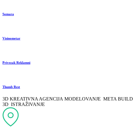
Somara
Visinometar
Privezak Reklamni
Thumb Rest
3D KREATIVNA AGENCIJA
MODELOVANJE
META
BUILD
3D
ISTRAŽIVANJE