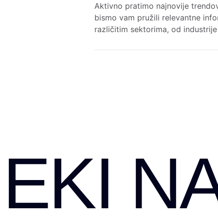
Aktivno pratimo najnovije trendov
bismo vam pružili relevantne info
različitim sektorima, od industrij
EKI NA