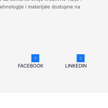
 tehnologije i materijale dostupne na
FACEBOOK
LINKEDIN