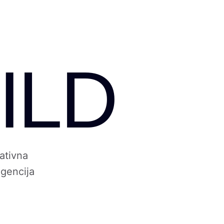
ILD
ativna
gencija