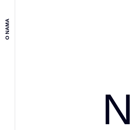
O NAMA
N