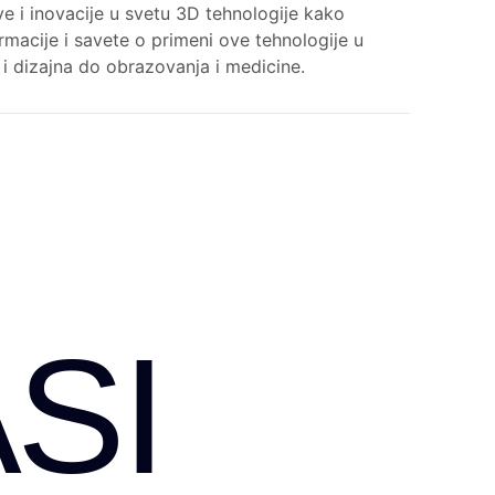
e i inovacije u svetu 3D tehnologije kako
rmacije i savete o primeni ove tehnologije u
e i dizajna do obrazovanja i medicine.
SI