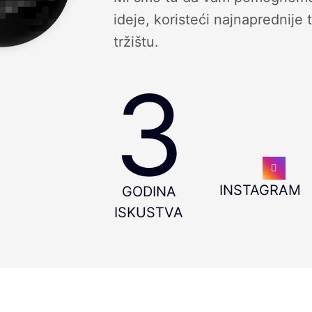
ideje, koristeći najnaprednije
tržištu.
3
INSTAGRAM
GODINA
ISKUSTVA