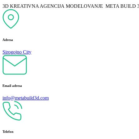
3D KREATIVNA AGENCIJA
MODELOVANJE
META
BUILD 
Adresa
Sirogojno City
Email adresa
info@metabuild3d.com
Telefon