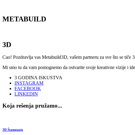
M
ETABUILD
3D
Cao! Pozdravlja vas Metabuild3D, vašem partneru za sve što se tiče 3
Mi smo tu da vam pomognemo da ostvarite svoje kreativne vizije i ideje
3
GODINA ISKUSTVA
INSTAGRAM
FACEBOOK
LINKEDIN
Koja rešenja pružamo...
3D Štampanje