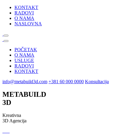
KONTAKT
RADOVI
O NAMA
NASLOVNA
POČETAK
O NAMA
USLUGE
RADOVI
KONTAKT
info@metabuild3d.com
+381 60 000 0000
Konsultacija
METABUILD
3D
Kreativna
3D Agencija