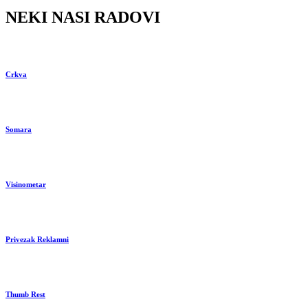
NEKI NASI RADOVI
Crkva
Somara
Visinometar
Privezak Reklamni
Thumb Rest