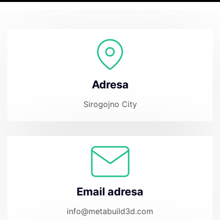
Adresa
Sirogojno City
Email adresa
info@metabuild3d.com