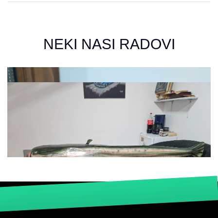
NEKI NASI RADOVI
3