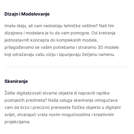
Dizajn i Modelovanje
Imate ideju, ali vam nedostaju tehničke veštine? Naš tim
dizajnera i modelara je tu da vam pomogne. Od kreiranja
jednostavnih koncepta do kompleksnih modela,
prilagođavamo se vašim potrebama i stvaramo 3D modele
koji odražavaju vašu viziju i ispunjavaju žečjenu namenu.
Skeniranje
Želite digitalizovati stvarne objekte ili napraviti replike
postojećih predmeta? Naša usluga skeniranja omogućava
vam da brzo i precizno prenesete fizičke objekte u digitalni
svijet, otvarajući vrata novim mogućnostima i kreativnim
projekcijama.