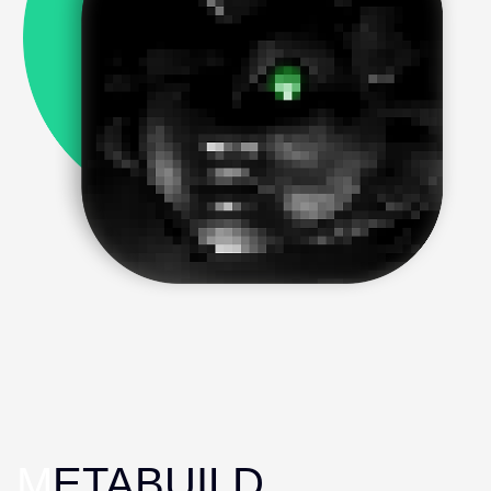
M
ETABUILD