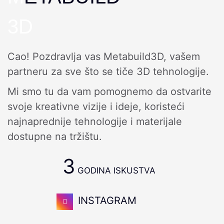
3D
Cao! Pozdravlja vas Metabuild3D, vašem
partneru za sve što se tiče 3D tehnologije.
Mi smo tu da vam pomognemo da ostvarite
svoje kreativne vizije i ideje, koristeći
najnaprednije tehnologije i materijale
dostupne na tržištu.
3
GODINA ISKUSTVA
INSTAGRAM