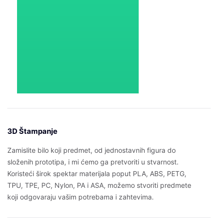
3D Štampanje
Zamislite bilo koji predmet, od jednostavnih figura do
složenih prototipa, i mi ćemo ga pretvoriti u stvarnost.
Koristeći širok spektar materijala poput PLA, ABS, PETG,
TPU, TPE, PC, Nylon, PA i ASA, možemo stvoriti predmete
koji odgovaraju vašim potrebama i zahtevima.