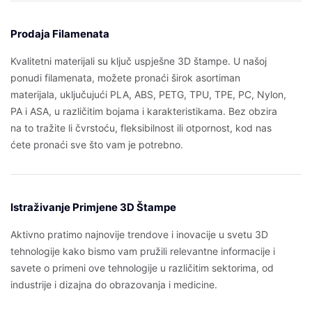
Prodaja Filamenata
Kvalitetni materijali su ključ uspješne 3D štampe. U našoj
ponudi filamenata, možete pronaći širok asortiman
materijala, uključujući PLA, ABS, PETG, TPU, TPE, PC, Nylon,
PA i ASA, u različitim bojama i karakteristikama. Bez obzira
na to tražite li čvrstoću, fleksibilnost ili otpornost, kod nas
ćete pronaći sve što vam je potrebno.
Istraživanje Primjene 3D Štampe
Aktivno pratimo najnovije trendove i inovacije u svetu 3D
tehnologije kako bismo vam pružili relevantne informacije i
savete o primeni ove tehnologije u različitim sektorima, od
industrije i dizajna do obrazovanja i medicine.