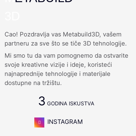
3D
Cao! Pozdravlja vas Metabuild3D, vašem
partneru za sve što se tiče 3D tehnologije.
Mi smo tu da vam pomognemo da ostvarite
svoje kreativne vizije i ideje, koristeći
najnaprednije tehnologije i materijale
dostupne na tržištu.
3
GODINA ISKUSTVA
INSTAGRAM