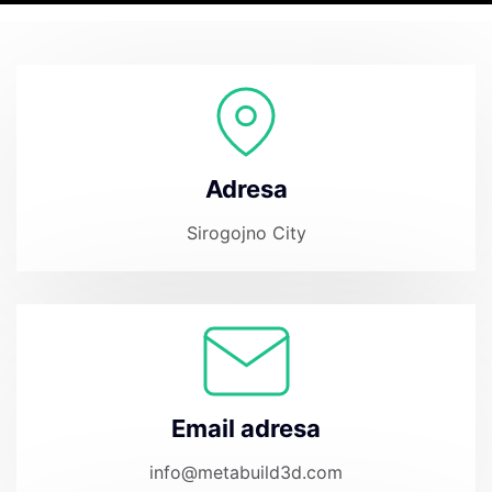
Adresa
Sirogojno City
Email adresa
info@metabuild3d.com