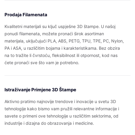
Prodaja Filamenata
Kvalitetni materijali su ključ uspješne 3D štampe. U našoj
ponudi filamenata, možete pronaći širok asortiman
materijala, uključujući PLA, ABS, PETG, TPU, TPE, PC, Nylon,
PA i ASA, u različitim bojama i karakteristikama. Bez obzira
na to tražite li čvrstoću, fleksibilnost ili otpornost, kod nas
ćete pronaći sve što vam je potrebno.
Istraživanje Primjene 3D Štampe
Aktivno pratimo najnovije trendove i inovacije u svetu 3D
tehnologije kako bismo vam pružili relevantne informacije i
savete o primeni ove tehnologije u različitim sektorima, od
industrije i dizajna do obrazovanja i medicine.