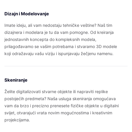
Dizajn i Modelovanje
Imate ideju, ali vam nedostaju tehničke veštine? Naš tim
dizajnera i modelara je tu da vam pomogne. Od kreiranja
jednostavnih koncepta do kompleksnih modela,
prilagođavamo se vašim potrebama i stvaramo 3D modele
koji odražavaju vašu viziju i ispunjavaju žečjenu namenu.
Skeniranje
Želite digitalizovati stvarne objekte ili napraviti replike
postojećih predmeta? Naša usluga skeniranja omogućava
vam da brzo i precizno prenesete fizičke objekte u digitalni
svijet, otvarajući vrata novim mogućnostima i kreativnim
projekcijama.