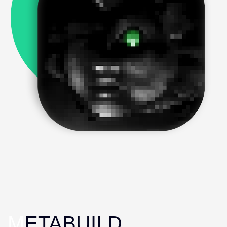
M
ETABUILD