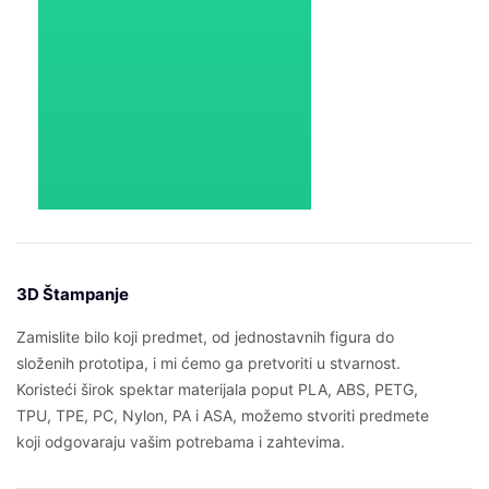
3D Štampanje
Zamislite bilo koji predmet, od jednostavnih figura do
složenih prototipa, i mi ćemo ga pretvoriti u stvarnost.
Koristeći širok spektar materijala poput PLA, ABS, PETG,
TPU, TPE, PC, Nylon, PA i ASA, možemo stvoriti predmete
koji odgovaraju vašim potrebama i zahtevima.