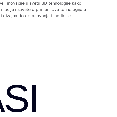
e i inovacije u svetu 3D tehnologije kako
rmacije i savete o primeni ove tehnologije u
e i dizajna do obrazovanja i medicine.
SI