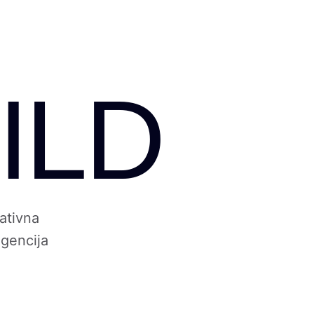
ILD
ativna
gencija