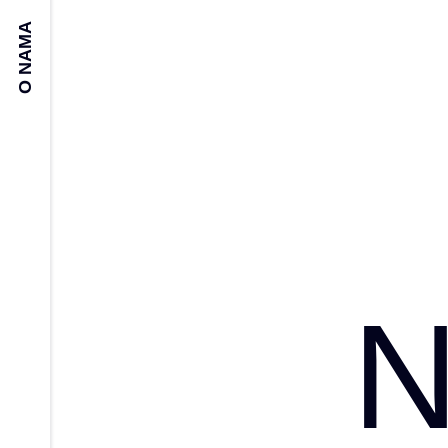
O NAMA
N