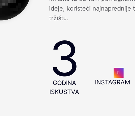
ideje, koristeći najnaprednije
tržištu.
3
INSTAGRAM
GODINA
ISKUSTVA