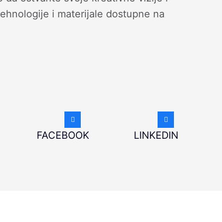
 tehnologije i materijale dostupne na
FACEBOOK
LINKEDIN