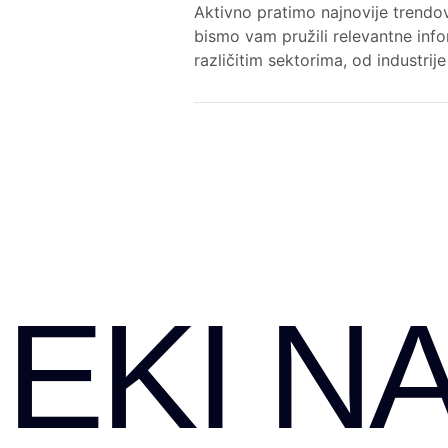
Aktivno pratimo najnovije trendov
bismo vam pružili relevantne info
različitim sektorima, od industrij
EKI NA